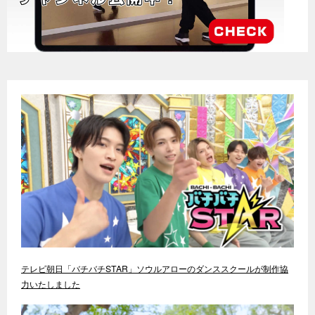
テレビ朝日「バチバチSTAR」ソウルアローのダンススクールが制作協
力いたしました