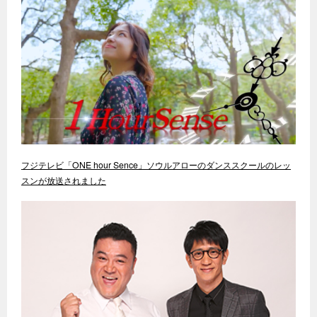
フジテレビ「ONE hour Sence」ソウルアローのダンススクールのレッ
スンが放送されました