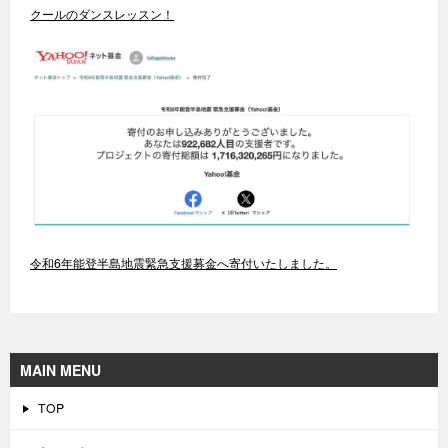
クールのダンスレッスン！
令和6年能登半島地震緊急支援募金へ寄付いたしました。
MAIN MENU
TOP