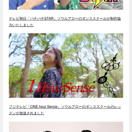
テレビ朝日「バチバチSTAR」ソウルアローのダンススクールが制作協
力いたしました
フジテレビ「ONE hour Sence」ソウルアローのダンススクールのレッ
スンが放送されました