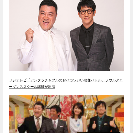
フジテレビ「アンタッチャブルのおバカワいい映像バトル」ソウルアロ
ーダンススクール講師が出演