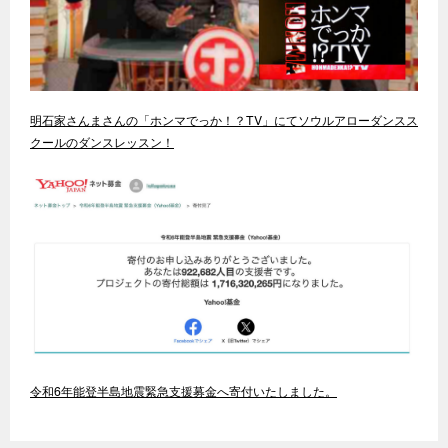
明石家さんまさんの「ホンマでっか！？TV」にてソウルアローダンスス
クールのダンスレッスン！
令和6年能登半島地震緊急支援募金へ寄付いたしました。