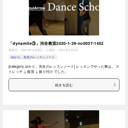
「dynamite③」渋谷教室2020-1-29-no0037-1452
更新日：
2021年12月8日
公開日：
2021年2月2日
ゆかり。先生のレッスンノート
[category ゆかり。先生のレッスンノート] レッスンでやった事は。 ス
トレッチ ↓ 復習 ↓ 振り付け でした。
続きを読む