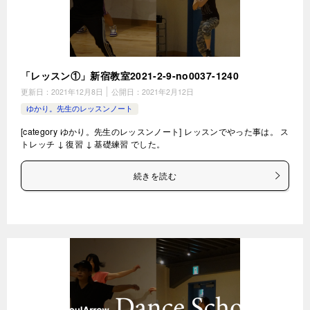
「レッスン①」新宿教室2021-2-9-no0037-1240
更新日：
2021年12月8日
公開日：
2021年2月12日
ゆかり。先生のレッスンノート
[category ゆかり。先生のレッスンノート] レッスンでやった事は。 ス
トレッチ ↓ 復習 ↓ 基礎練習 でした。
続きを読む