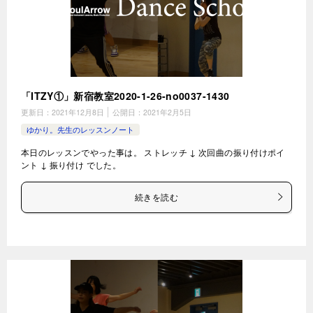
「ITZY①」新宿教室2020-1-26-no0037-1430
更新日：
2021年12月8日
公開日：
2021年2月5日
ゆかり。先生のレッスンノート
本日のレッスンでやった事は。 ストレッチ ↓ 次回曲の振り付けポイ
ント ↓ 振り付け でした。
続きを読む