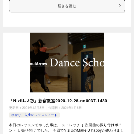
続きを読む
「NiziU~♪②」新宿教室2020-12-28-no0037-1430
更新日：
2021年12月8日
公開日：
2021年1月6日
ゆかり。先生のレッスンノート
本日のレッスンでやった事は。 ストレッチ ↓ 次回曲の振り付けポイ
ント ↓ 振り付け でした。 今回でNiziUのMake U happyが終わりまし