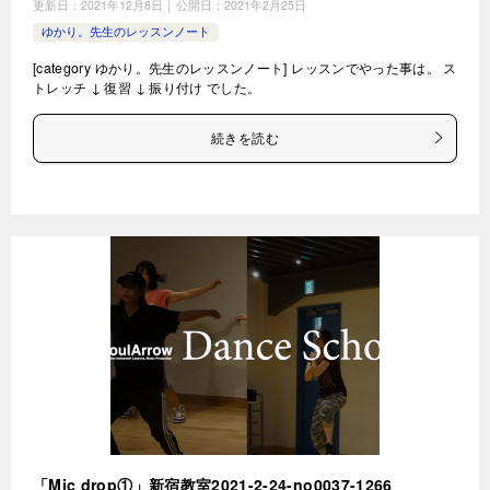
更新日：
2021年12月8日
公開日：
2021年2月25日
ゆかり。先生のレッスンノート
[category ゆかり。先生のレッスンノート] レッスンでやった事は。 ス
トレッチ ↓ 復習 ↓ 振り付け でした。
続きを読む
「Mic drop①」新宿教室2021-2-24-no0037-1266