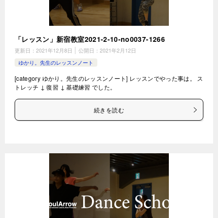
「レッスン」新宿教室2021-2-10-no0037-1266
更新日：
2021年12月8日
公開日：
2021年2月12日
ゆかり。先生のレッスンノート
[category ゆかり。先生のレッスンノート] レッスンでやった事は。 ス
トレッチ ↓ 復習 ↓ 基礎練習 でした。
続きを読む