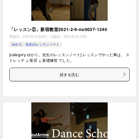
「レッスン②」新宿教室2021-2-9-no0037-1240
更新日：
2021年12月8日
公開日：
2021年2月12日
ゆかり。先生のレッスンノート
[category ゆかり。先生のレッスンノート] レッスンでやった事は。 ス
トレッチ ↓ 復習 ↓ 基礎練習 でした。
続きを読む