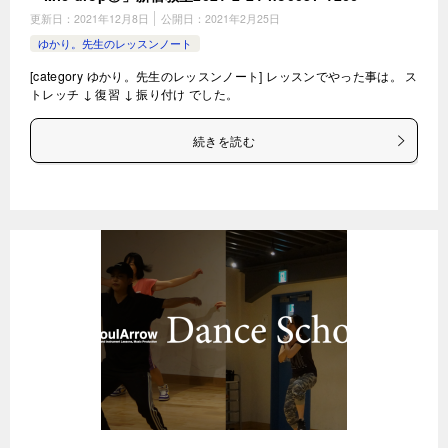
更新日：
2021年12月8日
公開日：
2021年2月25日
ゆかり。先生のレッスンノート
[category ゆかり。先生のレッスンノート] レッスンでやった事は。 ス
トレッチ ↓ 復習 ↓ 振り付け でした。
続きを読む