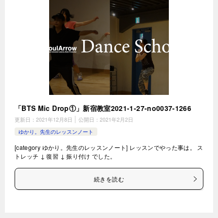
「BTS Mic Drop①」新宿教室2021-1-27-no0037-1266
更新日：
2021年12月8日
公開日：
2021年2月2日
ゆかり。先生のレッスンノート
[category ゆかり。先生のレッスンノート] レッスンでやった事は。 ス
トレッチ ↓ 復習 ↓ 振り付け でした。
続きを読む