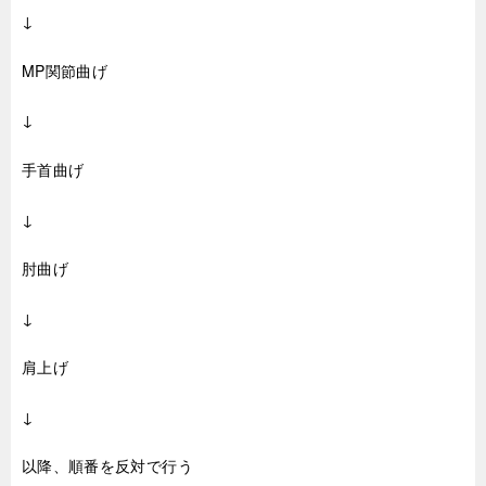
↓
MP関節曲げ
↓
手首曲げ
↓
肘曲げ
↓
肩上げ
↓
以降、順番を反対で行う