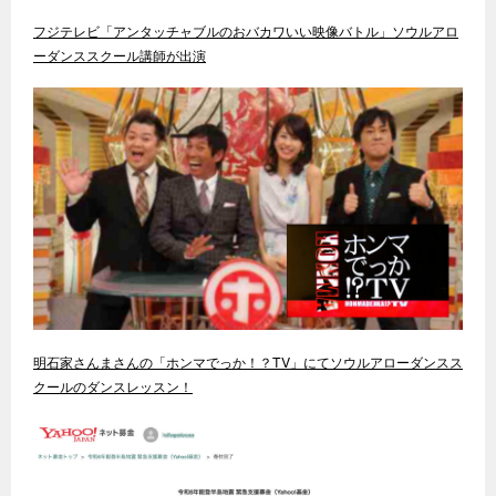
フジテレビ「アンタッチャブルのおバカワいい映像バトル」ソウルアロ
ーダンススクール講師が出演
明石家さんまさんの「ホンマでっか！？TV」にてソウルアローダンスス
クールのダンスレッスン！