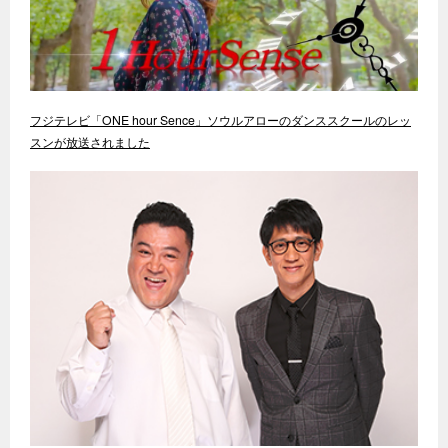
フジテレビ「ONE hour Sence」ソウルアローのダンススクールのレッ
スンが放送されました