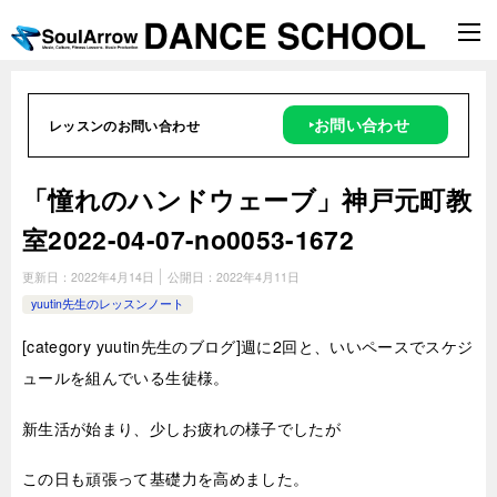
‣お問い合わせ
レッスンのお問い合わせ
「憧れのハンドウェーブ」神戸元町教
室2022-04-07­-­no0053-­1672
更新日：
2022年4月14日
公開日：
2022年4月11日
yuutin先生のレッスンノート
[
category yuutin
先生のブログ]週に2回と、いいペースでスケジ
ュールを組んでいる生徒様。
新生活が始まり、少しお疲れの様子でしたが
この日も頑張って基礎力を高めました。