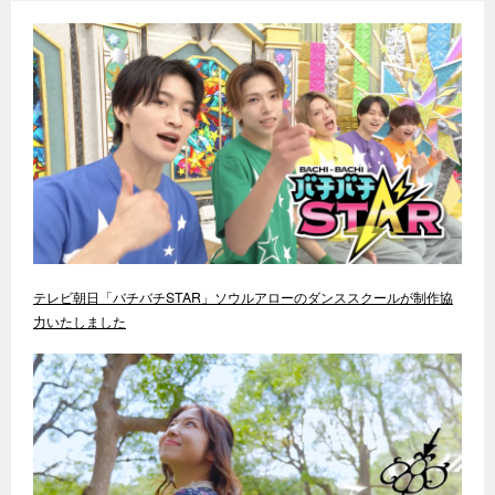
テレビ朝日「バチバチSTAR」ソウルアローのダンススクールが制作協
力いたしました