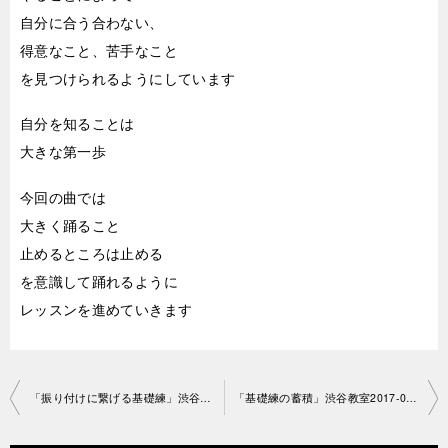
自分に合う合わない、
得意なこと、苦手なこと
を見つけられるようにしています
自分を知ることは
大きな第一歩
今回の曲では
大きく踊ること
止めるところは止める
を意識して踊れるように
レッスンを進めていきます
投
「振り付けに繋げる基礎練」渋谷教室 2017-0715-no0013-1022
「基礎練の蓄積」渋谷教室2017-0720-no0013-1022
稿