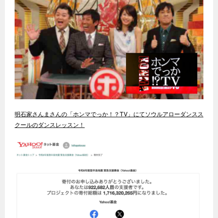
明石家さんまさんの「ホンマでっか！？TV」にてソウルアローダンスス
クールのダンスレッスン！