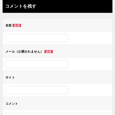
ナ
コメントを残す
ビ
ゲ
名前
必須
ー
シ
ョ
メール（公開されません）
必須
ン
サイト
コメント