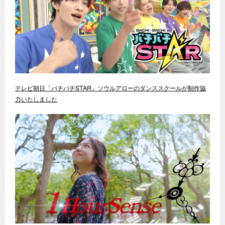
テレビ朝日「バチバチSTAR」ソウルアローのダンススクールが制作協
力いたしました