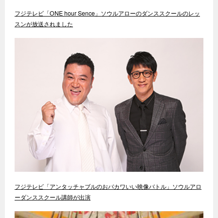
フジテレビ「ONE hour Sence」ソウルアローのダンススクールのレッ
スンが放送されました
フジテレビ「アンタッチャブルのおバカワいい映像バトル」ソウルアロ
ーダンススクール講師が出演