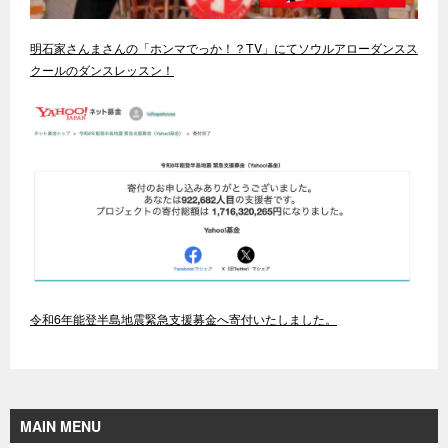
明石家さんまさんの「ホンマでっか！？TV」にてソウルアローダンスス
クールのダンスレッスン！
令和6年能登半島地震緊急支援募金へ寄付いたしました。
MAIN MENU