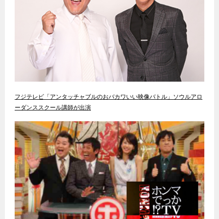
フジテレビ「アンタッチャブルのおバカワいい映像バトル」ソウルアロ
ーダンススクール講師が出演