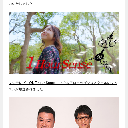
力いたしました
フジテレビ「ONE hour Sence」ソウルアローのダンススクールのレッ
スンが放送されました