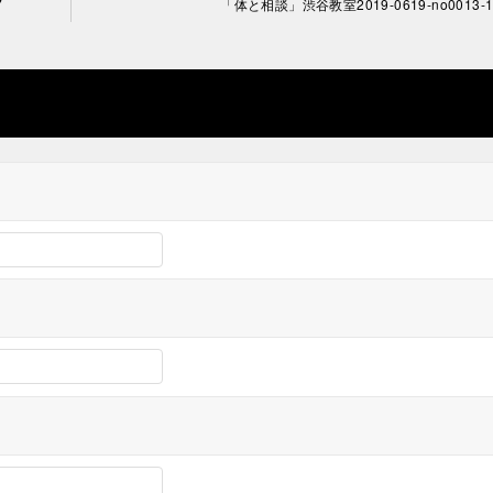
7
「体と相談」渋谷教室2019-0619-no0013-1