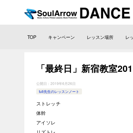
TOP
キャンペーン
レッスン場所
レ
「最終日」新宿教室2019-0
公開日：
2019年6月26日
tuti先生のレッスンノート
ストレッチ
体幹
アイソレ
リズトレ