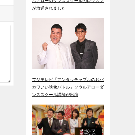
ルアローのダンススクールのレッスン
が放送されました
フジテレビ「アンタッチャブルのおバ
カワいい映像バトル」ソウルアローダ
ンススクール講師が出演