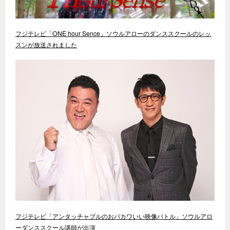
フジテレビ「ONE hour Sence」ソウルアローのダンススクールのレッ
スンが放送されました
フジテレビ「アンタッチャブルのおバカワいい映像バトル」ソウルアロ
ーダンススクール講師が出演