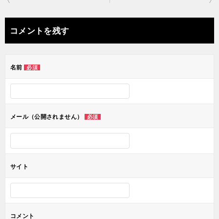
稿
ナ
コメントを残す
ビ
ゲ
名前
必須
ー
シ
ョ
メール（公開されません）
必須
ン
サイト
コメント