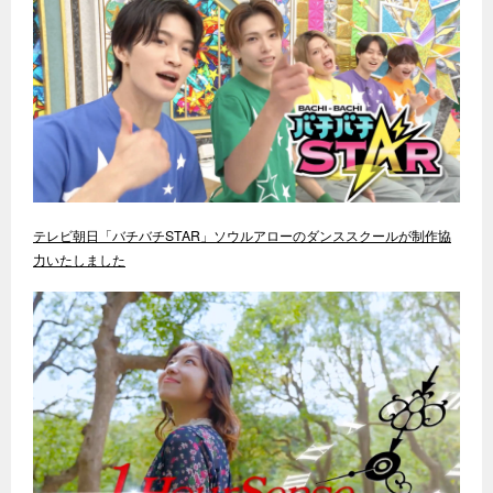
テレビ朝日「バチバチSTAR」ソウルアローのダンススクールが制作協
力いたしました