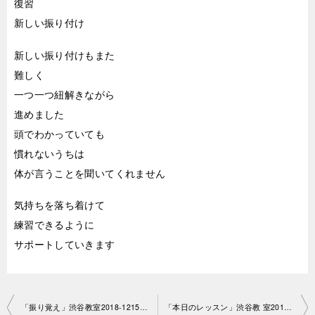
復習
新しい振り付け
新しい振り付けもまた
難しく
一つ一つ紐解きながら
進めました
頭でわかっていても
慣れないうちは
体が言うことを聞いてくれません
気持ちを落ち着けて
練習できるように
サポートしていきます
投
「振り覚え」渋谷教室2018-1215-no0013-1 022
「本日のレッスン」渋谷教 室2018-1222-no0013-1117