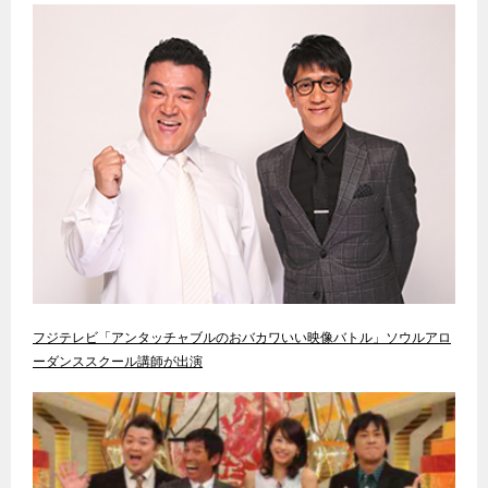
フジテレビ「アンタッチャブルのおバカワいい映像バトル」ソウルアロ
ーダンススクール講師が出演