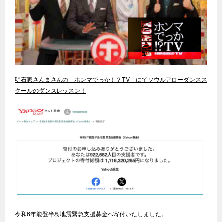
明石家さんまさんの「ホンマでっか！？TV」にてソウルアローダンスス
クールのダンスレッスン！
令和6年能登半島地震緊急支援募金へ寄付いたしました。