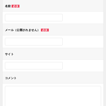
ゲ
名前
必須
ー
シ
ョ
メール（公開されません）
必須
ン
サイト
コメント