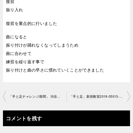
復習
振り入れ
復習を重点的に行いました
曲になると
振り付けが踊れなくなってしまうため
曲に合わせて
練習を繰り返す事で
振り付けと曲の早さに慣れていくことができました
投
「手と足チャレンジ期間」 渋谷教室2019-0508-no0013-1084
「手と足」新宿教室2019-05013-no0013-1227
稿
ナ
コメントを残す
ビ