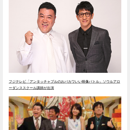
フジテレビ「アンタッチャブルのおバカワいい映像バトル」ソウルアロ
ーダンススクール講師が出演