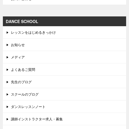
DANCE SCHOOL
レッスンをはじめるきっかけ
お知らせ
メディア
よくあるご質問
先生のブログ
スクールのブログ
ダンスレッスンノート
講師インストラクター求人・募集