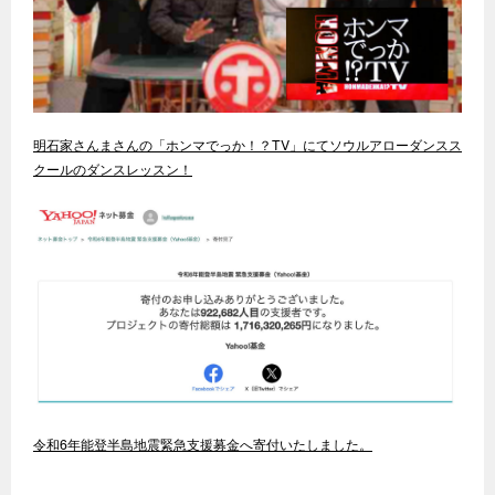
明石家さんまさんの「ホンマでっか！？TV」にてソウルアローダンスス
クールのダンスレッスン！
令和6年能登半島地震緊急支援募金へ寄付いたしました。