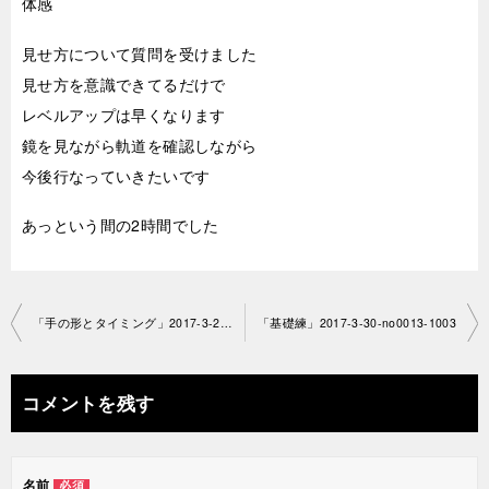
体感
見せ方について質問を受けました
見せ方を意識できてるだけで
レベルアップは早くなります
鏡を見ながら軌道を確認しながら
今後行なっていきたいです
あっという間の2時間でした
投
「手の形とタイミング」2017-3-26-no0013-1003
「基礎練」2017-3-30-no0013-1003
稿
ナ
コメントを残す
ビ
ゲ
名前
必須