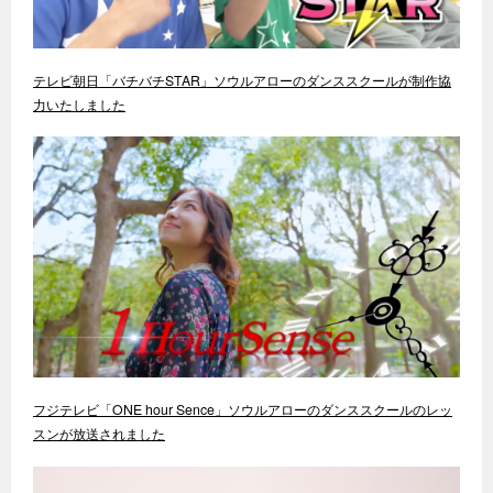
テレビ朝日「バチバチSTAR」ソウルアローのダンススクールが制作協
力いたしました
フジテレビ「ONE hour Sence」ソウルアローのダンススクールのレッ
スンが放送されました