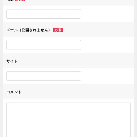
ー
シ
ョ
メール（公開されません）
必須
ン
サイト
コメント