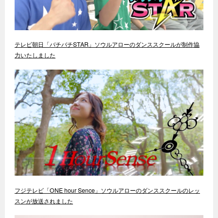
テレビ朝日「バチバチSTAR」ソウルアローのダンススクールが制作協
力いたしました
フジテレビ「ONE hour Sence」ソウルアローのダンススクールのレッ
スンが放送されました