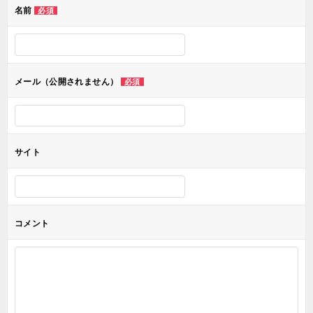
名前
必須
ー
シ
ョ
メール（公開されません）
必須
ン
サイト
コメント