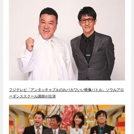
フジテレビ「アンタッチャブルのおバカワいい映像バトル」ソウルアロ
ーダンススクール講師が出演