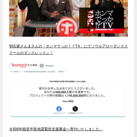
明石家さんまさんの「ホンマでっか！？TV」にてソウルアローダンスス
クールのダンスレッスン！
令和6年能登半島地震緊急支援募金へ寄付いたしました。