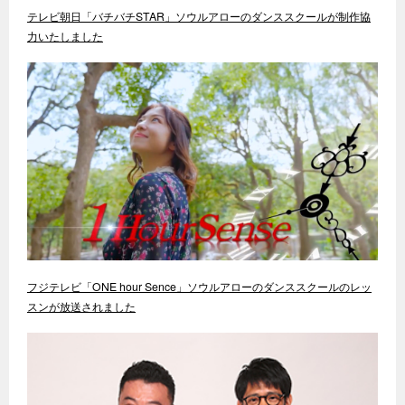
テレビ朝日「バチバチSTAR」ソウルアローのダンススクールが制作協
力いたしました
フジテレビ「ONE hour Sence」ソウルアローのダンススクールのレッ
スンが放送されました