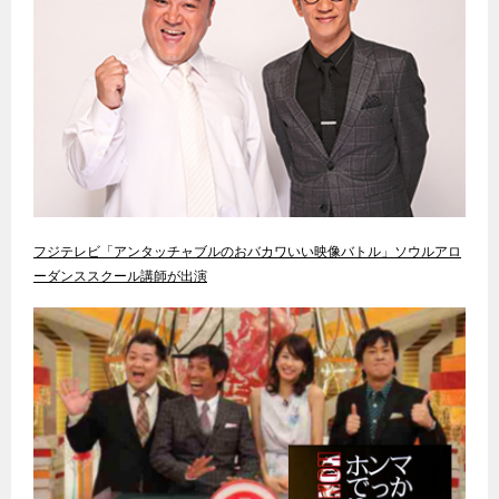
フジテレビ「アンタッチャブルのおバカワいい映像バトル」ソウルアロ
ーダンススクール講師が出演