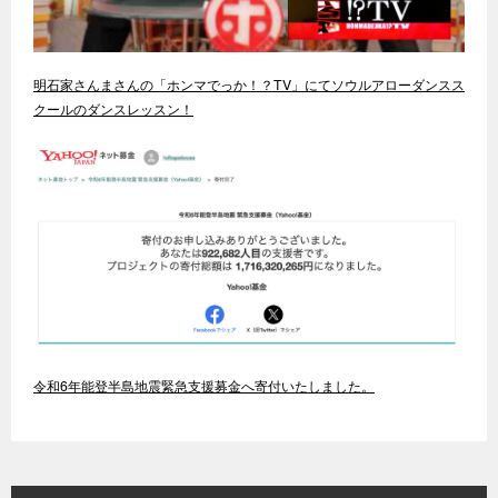
明石家さんまさんの「ホンマでっか！？TV」にてソウルアローダンスス
クールのダンスレッスン！
令和6年能登半島地震緊急支援募金へ寄付いたしました。