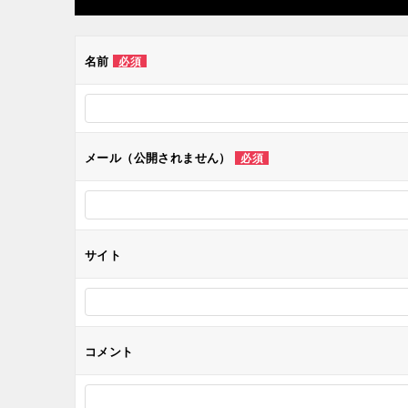
ビ
ゲ
名前
必須
ー
シ
メール（公開されません）
必須
ョ
ン
サイト
コメント