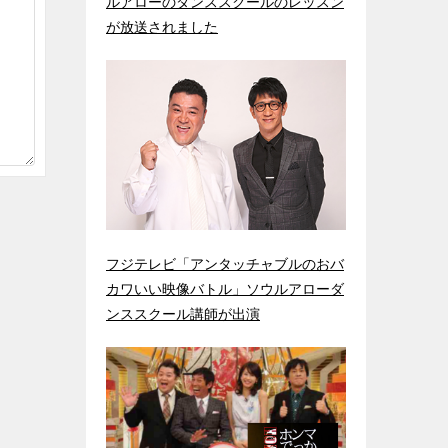
ルアローのダンススクールのレッスン
が放送されました
フジテレビ「アンタッチャブルのおバ
カワいい映像バトル」ソウルアローダ
ンススクール講師が出演