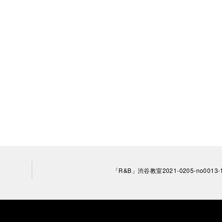
「R&B」渋谷教室2021-0205-no0013-