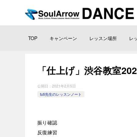
TOP
キャンペーン
レッスン場所
レ
「仕上げ」渋谷教室2021-0
公開日：
2021年2月5日
tuti先生のレッスンノート
振り確認
反復練習