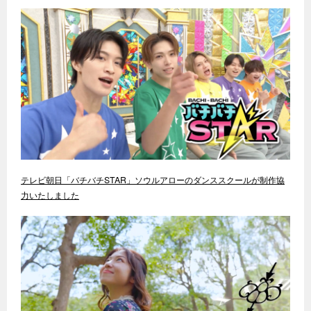
テレビ朝日「バチバチSTAR」ソウルアローのダンススクールが制作協
力いたしました