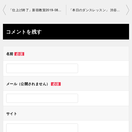
投
「仕上げ終了」新宿教室2019-0811 -no0013-1227
「本日のダンスレッスン」 渋谷教室2019-0828-no0013-1084
稿
ナ
コメントを残す
ビ
ゲ
名前
必須
ー
シ
ョ
メール（公開されません）
必須
ン
サイト