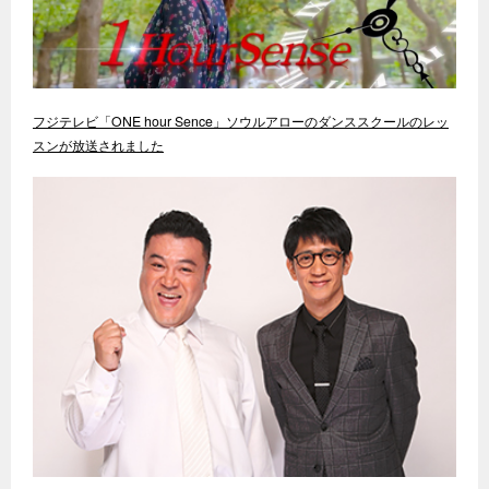
フジテレビ「ONE hour Sence」ソウルアローのダンススクールのレッ
スンが放送されました