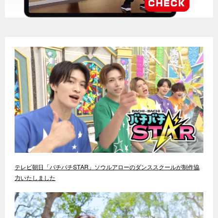
テレビ朝日「バチバチSTAR」ソウルアローのダンススクールが制作協
力いたしました