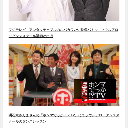
フジテレビ「アンタッチャブルのおバカワいい映像バトル」ソウルアロ
ーダンススクール講師が出演
明石家さんまさんの「ホンマでっか！？TV」にてソウルアローダンスス
クールのダンスレッスン！