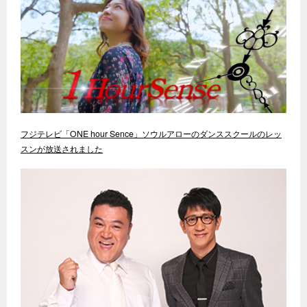
フジテレビ「ONE hour Sence」ソウルアローのダンススクールのレッ
スンが放送されました