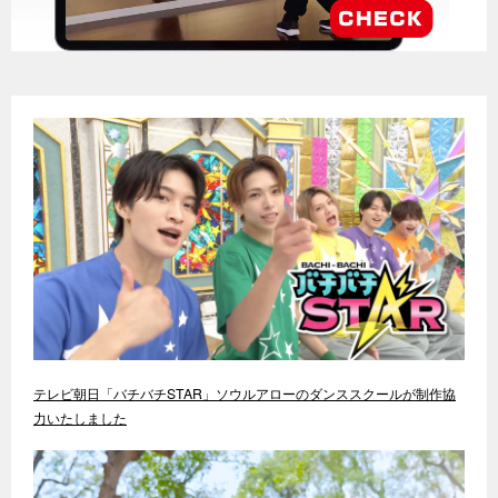
テレビ朝日「バチバチSTAR」ソウルアローのダンススクールが制作協
力いたしました