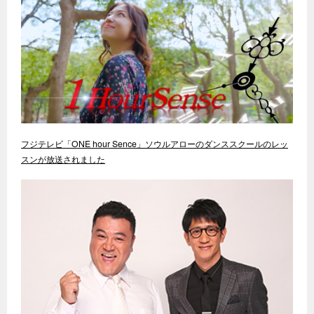
フジテレビ「ONE hour Sence」ソウルアローのダンススクールのレッ
スンが放送されました