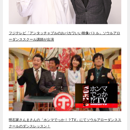
フジテレビ「アンタッチャブルのおバカワいい映像バトル」ソウルアロ
ーダンススクール講師が出演
明石家さんまさんの「ホンマでっか！？TV」にてソウルアローダンスス
クールのダンスレッスン！