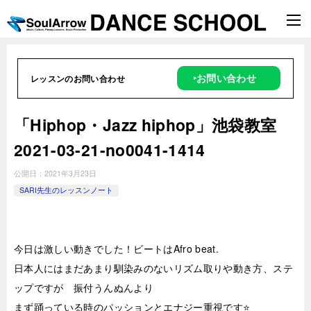
‣お問い合わせ
レッスンのお問い合わせ
「Hiphop・Jazz hiphop」池袋教室
2021-03-21-no0041-1414
公開日：
2021年3月23日
SARI先生のレッスンノート
今日は激しい動きでした！ビートはAfro beat.
日本人にはまだあまり馴染みのないリズム取りや動き方、ステ
ップですが 振付うんぬんより
まず踊っている時のパッションとエナジー重視です⭐️