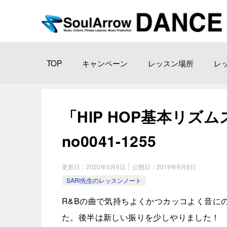
TOP
キャンペーン
レッスン場所
レ
「HIP HOP基本リズムス
no0041-1255
更新日：
2020年3月6日
公開日：
2019年9月8日
SARI先生のレッスンノート
R&Bの曲で気持ちよくかつカッコよく音に
た。後半は新しい振りを少しやりました！