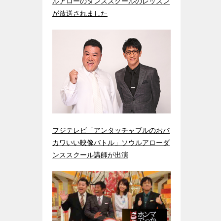
ルアローのダンススクールのレッスン
が放送されました
フジテレビ「アンタッチャブルのおバ
カワいい映像バトル」ソウルアローダ
ンススクール講師が出演