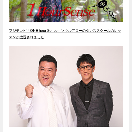
フジテレビ「ONE hour Sence」ソウルアローのダンススクールのレッ
スンが放送されました