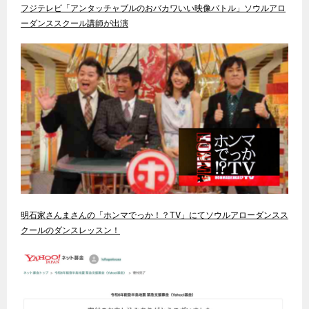
フジテレビ「アンタッチャブルのおバカワいい映像バトル」ソウルアロ
ーダンススクール講師が出演
明石家さんまさんの「ホンマでっか！？TV」にてソウルアローダンスス
クールのダンスレッスン！