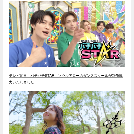
テレビ朝日「バチバチSTAR」ソウルアローのダンススクールが制作協
力いたしました