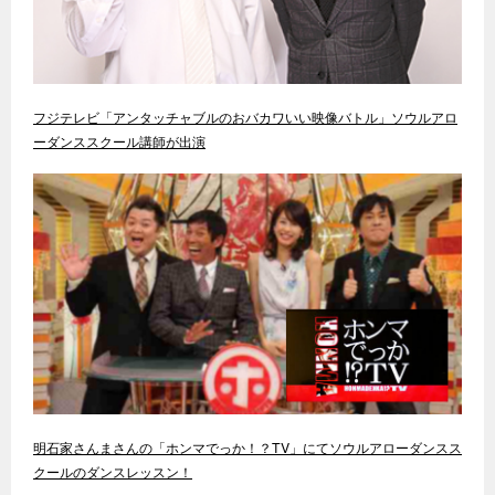
フジテレビ「アンタッチャブルのおバカワいい映像バトル」ソウルアロ
ーダンススクール講師が出演
明石家さんまさんの「ホンマでっか！？TV」にてソウルアローダンスス
クールのダンスレッスン！