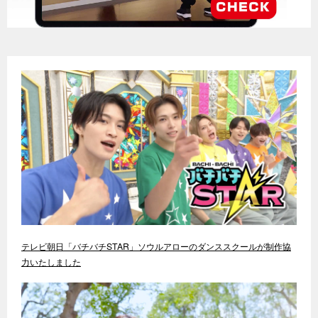
テレビ朝日「バチバチSTAR」ソウルアローのダンススクールが制作協
力いたしました