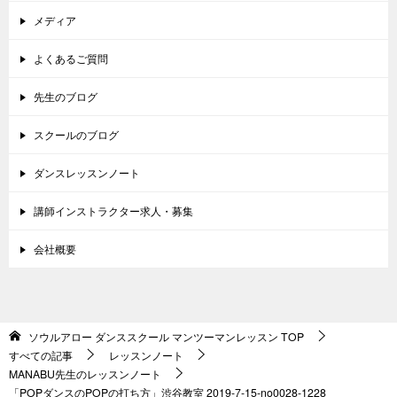
メディア
よくあるご質問
先生のブログ
スクールのブログ
ダンスレッスンノート
講師インストラクター求人・募集
会社概要
ソウルアロー ダンススクール マンツーマンレッスン
TOP
すべての記事
レッスンノート
MANABU先生のレッスンノート
「POPダンスのPOPの打ち方」渋谷教室 2019-7-15-­no0028-­1228