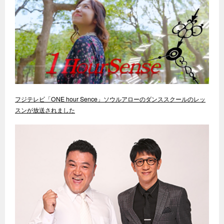
フジテレビ「ONE hour Sence」ソウルアローのダンススクールのレッ
スンが放送されました