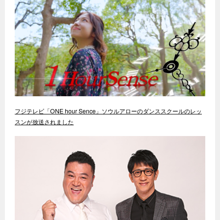
フジテレビ「ONE hour Sence」ソウルアローのダンススクールのレッ
スンが放送されました