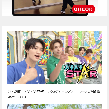
テレビ朝日「バチバチSTAR」ソウルアローのダンススクールが制作協
力いたしました