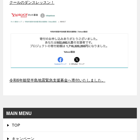
クールのダンスレッスン！
令和6年能登半島地震緊急支援募金へ寄付いたしました。
MAIN MENU
TOP
キャンペーン