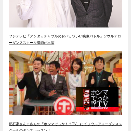
フジテレビ「アンタッチャブルのおバカワいい映像バトル」ソウルアロ
ーダンススクール講師が出演
明石家さんまさんの「ホンマでっか！？TV」にてソウルアローダンスス
クールのダンスレッスン！