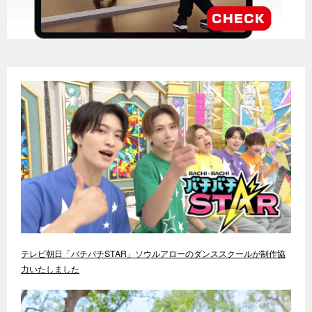
テレビ朝日「バチバチSTAR」ソウルアローのダンススクールが制作協
力いたしました