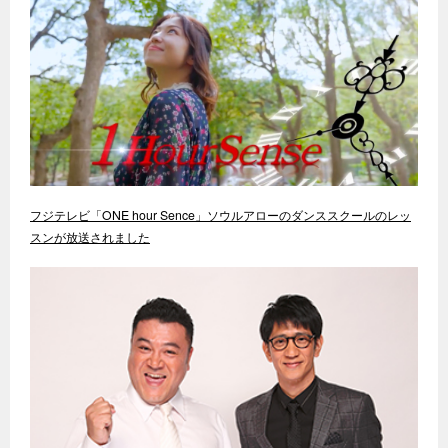
フジテレビ「ONE hour Sence」ソウルアローのダンススクールのレッ
スンが放送されました