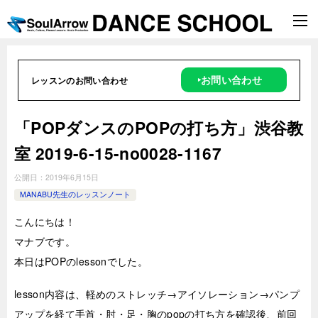
‣お問い合わせ
レッスンのお問い合わせ
「POPダンスのPOPの打ち方」渋谷教
室 2019-6-15-­no0028-­1167
公開日：
2019年6月15日
MANABU先生のレッスンノート
こんにちは！
マナブです。
本日はPOPのlessonでした。
lesson内容は、軽めのストレッチ→アイソレーション→パンプ
アップを経て手首・肘・足・胸のpopの打ち方を確認後、前回