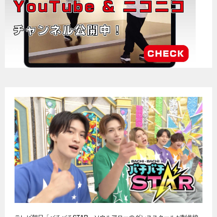
テレビ朝日「バチバチSTAR」ソウルアローのダンススクールが制作協