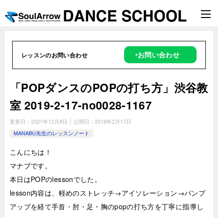
‣お問い合わせ
レッスンのお問い合わせ
「POPダンスのPOPの打ち方」渋谷教
室 2019-2-17-­no0028-­1167
更新日：
2021年12月8日
公開日：
2019年2月17日
MANABU先生のレッスンノート
こんにちは！
マナブです。
本日はPOPのlessonでした。
lesson内容は、軽めのストレッチ→アイソレーション→パンプ
アップを経て手首・肘・足・胸のpopの打ち方を丁寧に指導し