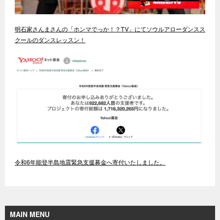
明石家さんまさんの「ホンマでっか！？TV」にてソウルアローダンスス
クールのダンスレッスン！
令和6年能登半島地震緊急支援募金へ寄付いたしました。
MAIN MENU