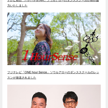
力いたしました
フジテレビ「ONE hour Sence」ソウルアローのダンススクールのレッ
スンが放送されました