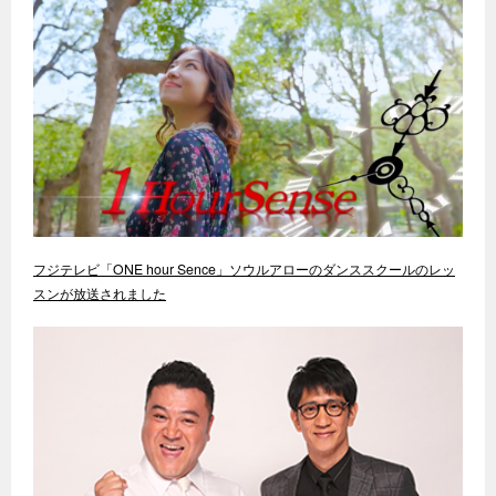
フジテレビ「ONE hour Sence」ソウルアローのダンススクールのレッ
スンが放送されました