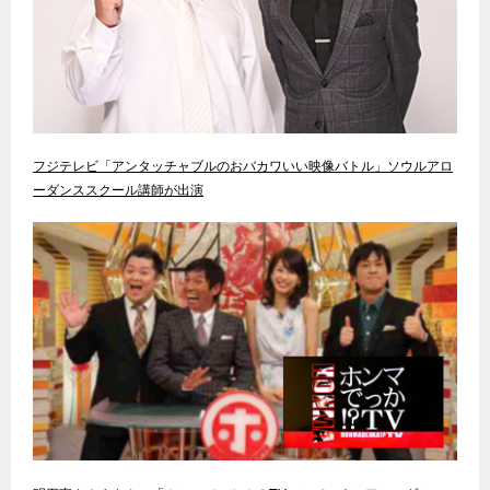
フジテレビ「アンタッチャブルのおバカワいい映像バトル」ソウルアロ
ーダンススクール講師が出演