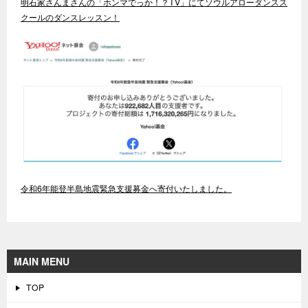
明石家さんまさんの「ホンマでっか！？TV」にてソウルアローダンスス
クールのダンスレッスン！
令和6年能登半島地震緊急支援募金へ寄付いたしました。
MAIN MENU
TOP