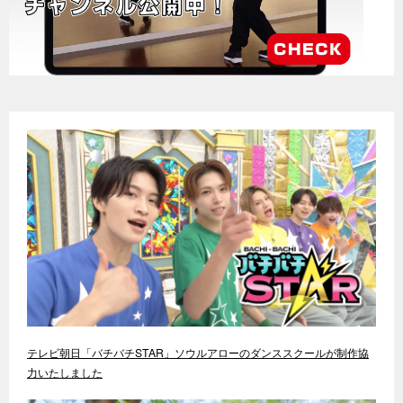
テレビ朝日「バチバチSTAR」ソウルアローのダンススクールが制作協
力いたしました