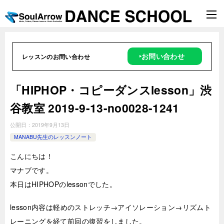
‣お問い合わせ
レッスンのお問い合わせ
「HIPHOP・コピーダンスlesson」渋
谷教室 2019-9-13-­no0028-1241
公開日：
2019年9月13日
MANABU先生のレッスンノート
こんにちは！
マナブです。
本日はHIPHOPのlessonでした。
lesson内容は軽めのストレッチ→アイソレーション→リズムト
レーニングを経て前回の復習をしました。