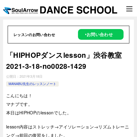
‣お問い合わせ
レッスンのお問い合わせ
「HIPHOPダンスlesson」渋谷教室
2021-3-18-­no0028-1429
公開日：
2021年3月18日
MANABU先生のレッスンノート
こんにちは！
マナブです。
本日はHIPHOPのlessonでした。
lesson内容はストレッチ→アイソレーション→リズムトレーニ
ング→前回の復習をしました。