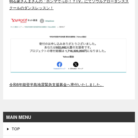
明石家さんまさんの「ホンマでっか！？TV」にてソウルアローダンスス
クールのダンスレッスン！
令和6年能登半島地震緊急支援募金へ寄付いたしました。
MAIN MENU
TOP