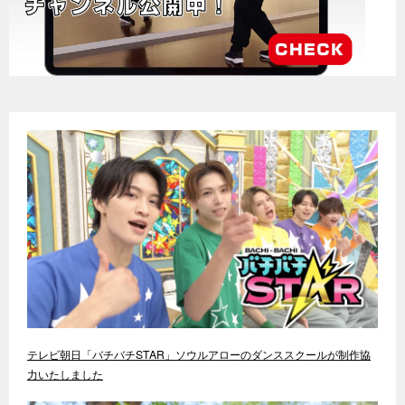
テレビ朝日「バチバチSTAR」ソウルアローのダンススクールが制作協
力いたしました