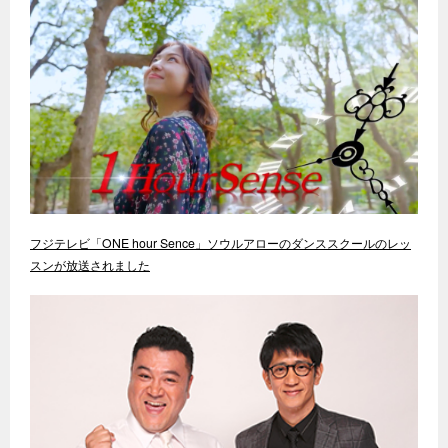
フジテレビ「ONE hour Sence」ソウルアローのダンススクールのレッ
スンが放送されました