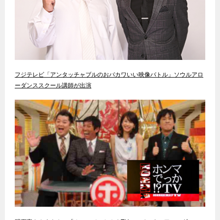
フジテレビ「アンタッチャブルのおバカワいい映像バトル」ソウルアロ
ーダンススクール講師が出演