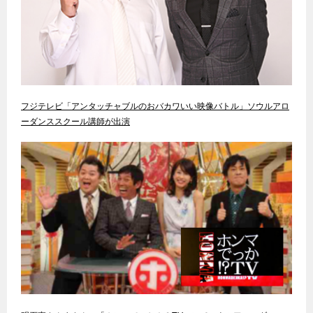
フジテレビ「アンタッチャブルのおバカワいい映像バトル」ソウルアロ
ーダンススクール講師が出演