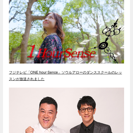
フジテレビ「ONE hour Sence」ソウルアローのダンススクールのレッ
スンが放送されました