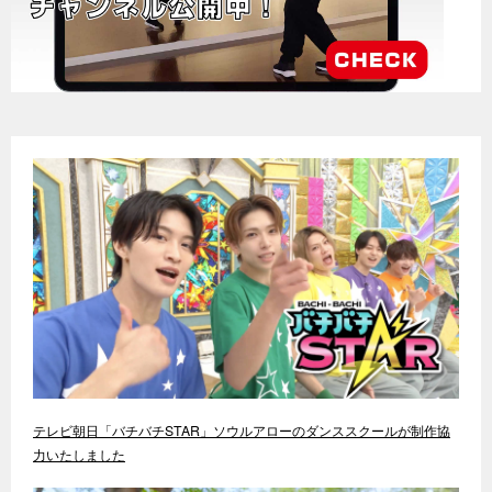
テレビ朝日「バチバチSTAR」ソウルアローのダンススクールが制作協
力いたしました