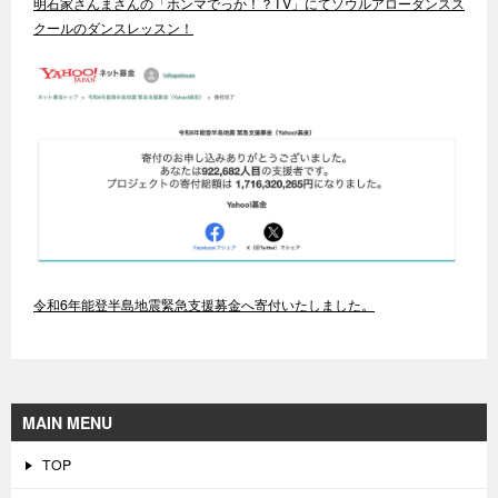
明石家さんまさんの「ホンマでっか！？TV」にてソウルアローダンスス
クールのダンスレッスン！
令和6年能登半島地震緊急支援募金へ寄付いたしました。
MAIN MENU
TOP