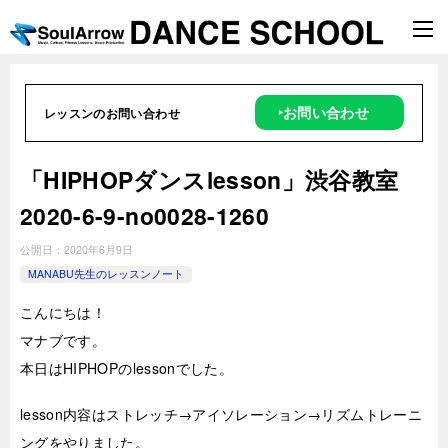
‣お問い合わせ
レッスンのお問い合わせ
「HIPHOPダンスlesson」渋谷教室
2020-6-9-­no0028-1260
公開日：
2020年6月9日
MANABU先生のレッスンノート
こんにちは！
マナブです。
本日はHIPHOPのlessonでした。
lesson内容はストレッチ→アイソレーション→リズムトレーニ
ングをやりました。