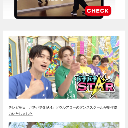
テレビ朝日「バチバチSTAR」ソウルアローのダンススクールが制作協
力いたしました