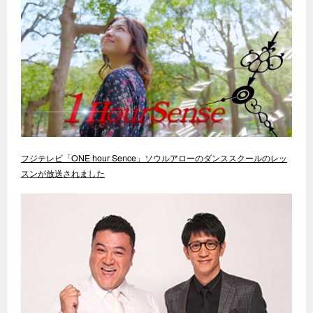
フジテレビ「ONE hour Sence」ソウルアローのダンススクールのレッ
スンが放送されました