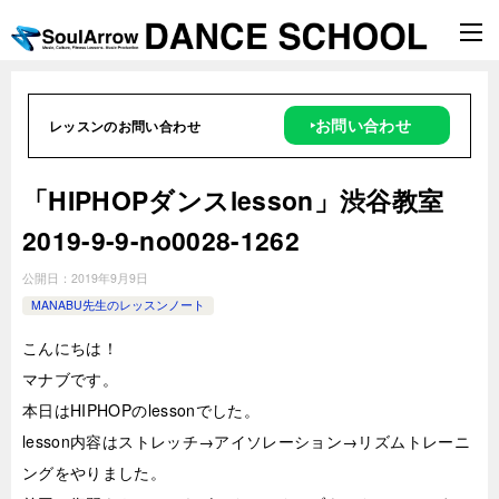
‣お問い合わせ
レッスンのお問い合わせ
「HIPHOPダンスlesson」渋谷教室
2019-9-9-­no0028-1262
公開日：
2019年9月9日
MANABU先生のレッスンノート
こんにちは！
マナブです。
本日はHIPHOPのlessonでした。
lesson内容はストレッチ→アイソレーション→リズムトレーニ
ングをやりました。