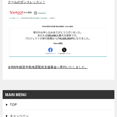
クールのダンスレッスン！
令和6年能登半島地震緊急支援募金へ寄付いたしました。
MAIN MENU
TOP
キャンペーン