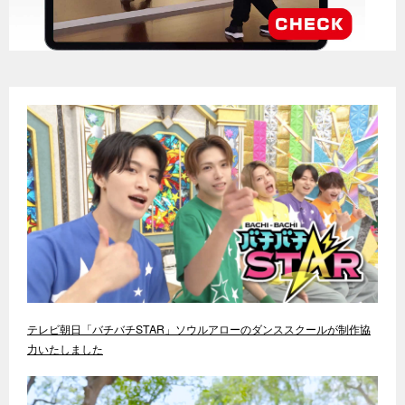
テレビ朝日「バチバチSTAR」ソウルアローのダンススクールが制作協
力いたしました