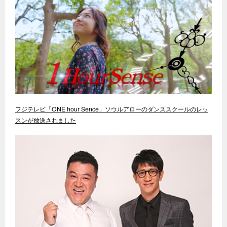
フジテレビ「ONE hour Sence」ソウルアローのダンススクールのレッ
スンが放送されました