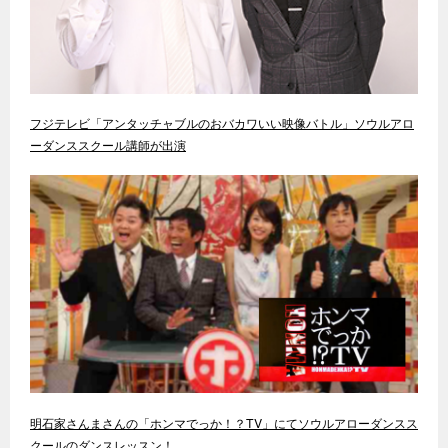
フジテレビ「アンタッチャブルのおバカワいい映像バトル」ソウルアロ
ーダンススクール講師が出演
明石家さんまさんの「ホンマでっか！？TV」にてソウルアローダンスス
クールのダンスレッスン！