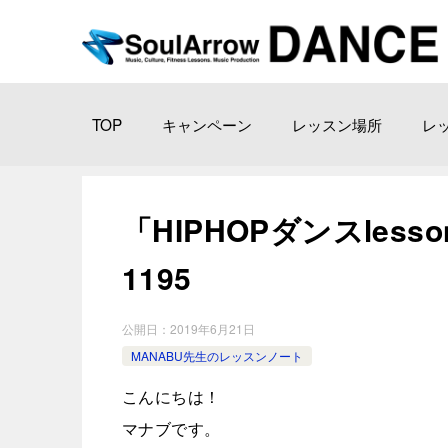
TOP
キャンペーン
レッスン場所
レ
「HIPHOPダンスlesson
1195
公開日：
2019年6月21日
MANABU先生のレッスンノート
こんにちは！
マナブです。