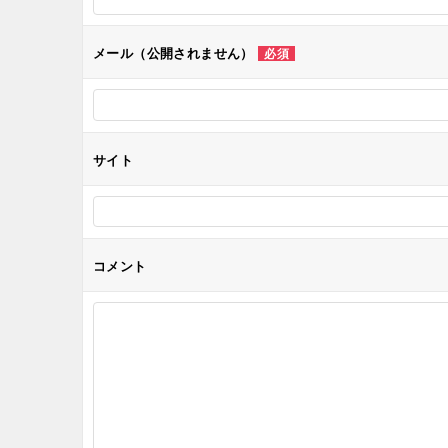
シ
メール（公開されません）
必須
ョ
ン
サイト
コメント