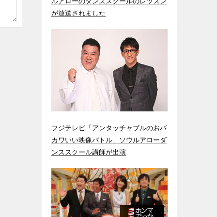
ルアローのダンススクールのレッスン
が放送されました
フジテレビ「アンタッチャブルのおバ
カワいい映像バトル」ソウルアローダ
ンススクール講師が出演