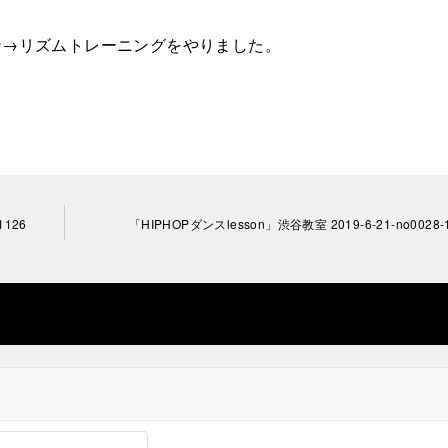
ョン→リズムトレーニングをやりました。
1126
「HIPHOPダンスlesson」渋谷教室 2019-6-21-­no0028-