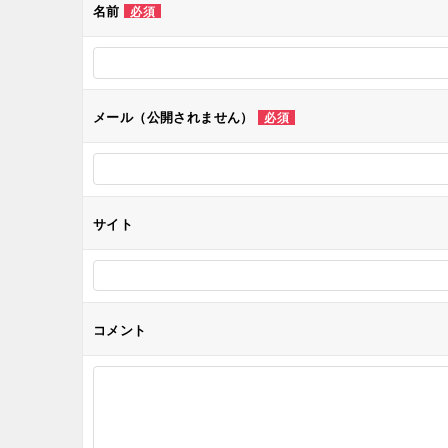
ゲ
名前
必須
ー
シ
メール（公開されません）
必須
ョ
ン
サイト
コメント