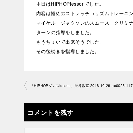
本日はHIPHOPlessonでした。
内容は軽めのストレッチ→リズムトレーニ
マイケル ジャクソンのスムース クリミ
ターンの指導をしました。
もうちょいで出来そうでした。
その後続きを指導しました。
投
「HIPHOPダンスlesson」渋谷教室 2018-10-29-­no0028-117
稿
ナ
コメントを残す
ビ