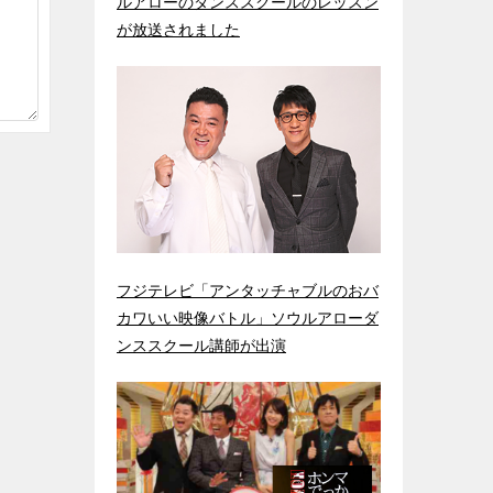
ルアローのダンススクールのレッスン
が放送されました
フジテレビ「アンタッチャブルのおバ
カワいい映像バトル」ソウルアローダ
ンススクール講師が出演