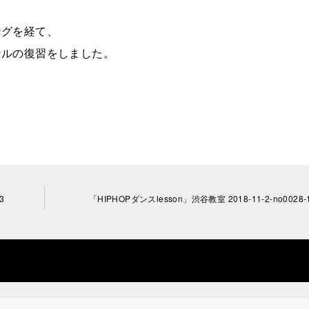
ングを経て、
ナルの復習をしました。
3
「HIPHOPダンスlesson」渋谷教室 2018-11-2-­no0028-