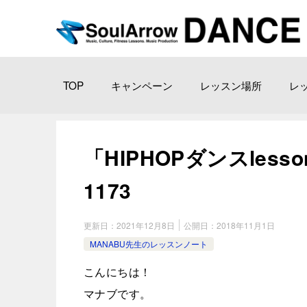
TOP
キャンペーン
レッスン場所
レ
「HIPHOPダンスlesson
1173
更新日：
2021年12月8日
公開日：
2018年11月1日
MANABU先生のレッスンノート
こんにちは！
マナブです。