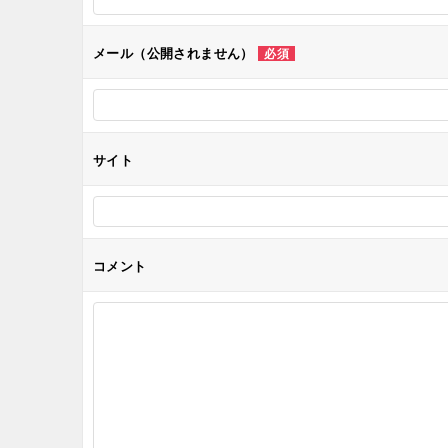
シ
メール（公開されません）
必須
ョ
ン
サイト
コメント