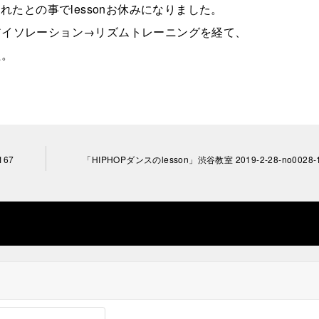
崩されたとの事でlessonお休みになりました。
→アイソレーション→リズムトレーニングを経て、
た。
167
「HIPHOPダンスのlesson」渋谷教室 2019-2-28-­no0028-