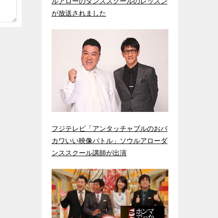
ルアローのダンススクールのレッスン
が放送されました
フジテレビ「アンタッチャブルのおバ
カワいい映像バトル」ソウルアローダ
ンススクール講師が出演