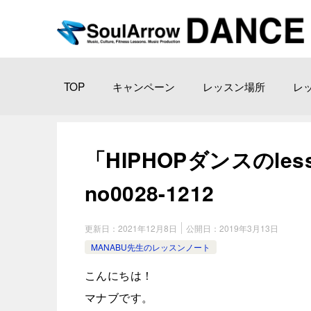
TOP
キャンペーン
レッスン場所
レ
「HIPHOPダンスのless
no0028-1212
更新日：
2021年12月8日
公開日：
2019年3月13日
MANABU先生のレッスンノート
こんにちは！
マナブです。