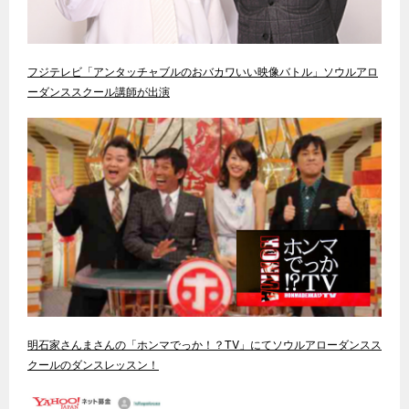
フジテレビ「アンタッチャブルのおバカワいい映像バトル」ソウルアロ
ーダンススクール講師が出演
明石家さんまさんの「ホンマでっか！？TV」にてソウルアローダンスス
クールのダンスレッスン！