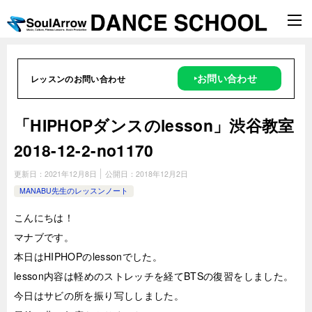
‣お問い合わせ
レッスンのお問い合わせ
「HIPHOPダンスのlesson」渋谷教室
2018-12-2-­no1170
更新日：
2021年12月8日
公開日：
2018年12月2日
MANABU先生のレッスンノート
こんにちは！
マナブです。
本日はHIPHOPのlessonでした。
lesson内容は軽めのストレッチを経てBTSの復習をしました。
今日はサビの所を振り写ししました。