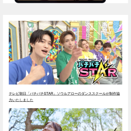
テレビ朝日「バチバチSTAR」ソウルアローのダンススクールが制作協
力いたしました