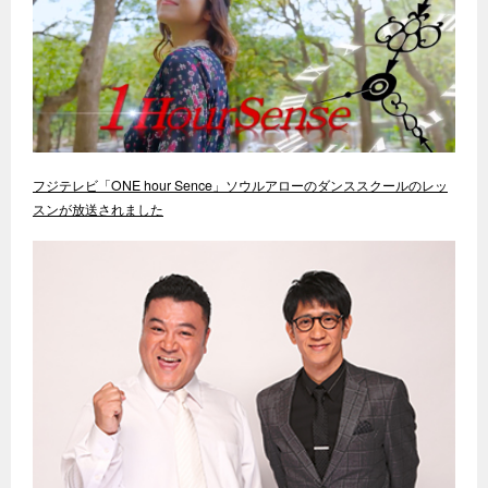
フジテレビ「ONE hour Sence」ソウルアローのダンススクールのレッ
スンが放送されました