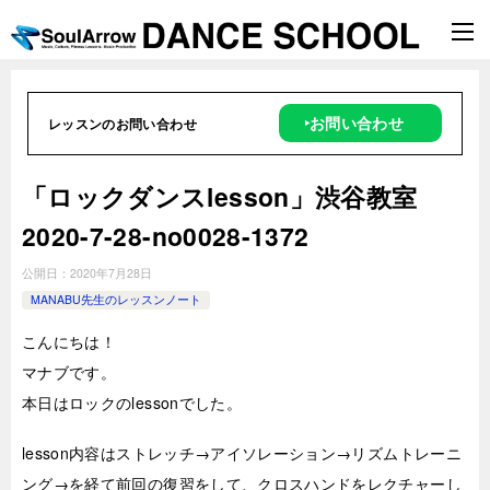
‣お問い合わせ
レッスンのお問い合わせ
「ロックダンスlesson」渋谷教室
2020-7-28-­no0028-1372
公開日：
2020年7月28日
MANABU先生のレッスンノート
こんにちは！
マナブです。
本日はロックのlessonでした。
lesson内容はストレッチ→アイソレーション→リズムトレーニ
ング→を経て前回の復習をして、クロスハンドをレクチャーし