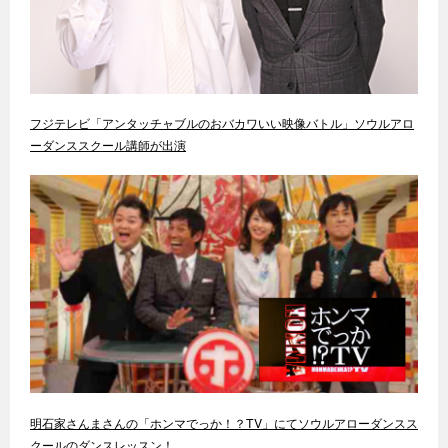
フジテレビ「アンタッチャブルのおバカワいい映像バトル」ソウルアロ
ーダンススクール講師が出演
明石家さんまさんの「ホンマでっか！？TV」にてソウルアローダンスス
クールのダンスレッスン！