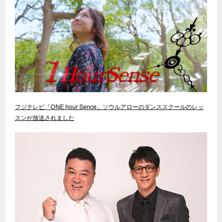
フジテレビ「ONE hour Sence」ソウルアローのダンススクールのレッ
スンが放送されました