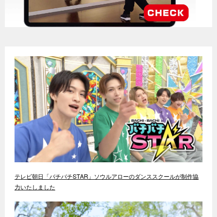
テレビ朝日「バチバチSTAR」ソウルアローのダンススクールが制作協
力いたしました