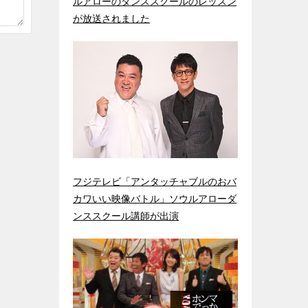
ルアローのダンススクールのレッスン
が放送されました
フジテレビ「アンタッチャブルのおバ
カワいい映像バトル」ソウルアローダ
ンススクール講師が出演