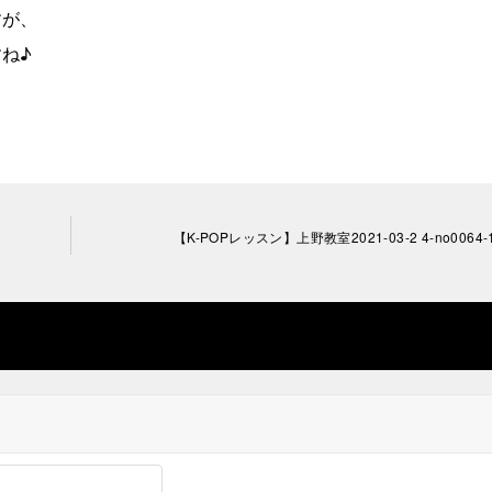
すが、
ね♪
【K-POPレッスン】上野教室2021-03-2 4-no0064-