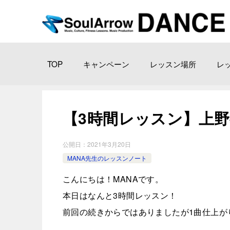
TOP
キャンペーン
レッスン場所
レ
【3時間レッスン】上野教 室2
公開日：
2021年3月20日
MANA先生のレッスンノート
こんにちは！MANAです。
本日はなんと3時間レッスン！
前回の続きからではありましたが1曲仕上が