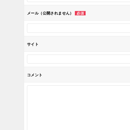
シ
メール（公開されません）
必須
ョ
ン
サイト
コメント