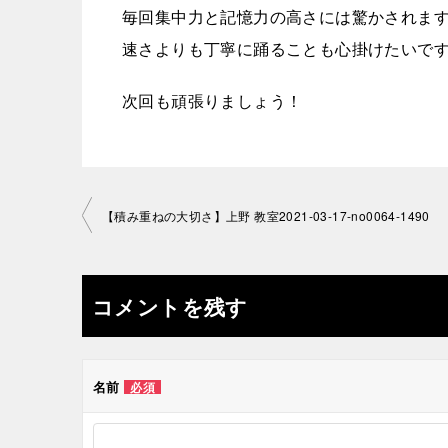
毎回集中力と記憶力の高さには驚かされま
速さよりも丁寧に踊ることも心掛けたいです
次回も頑張りましょう！
投
【積み重ねの大切さ】上野 教室2021-03-17-no0064-1490
稿
ナ
コメントを残す
ビ
ゲ
名前
必須
ー