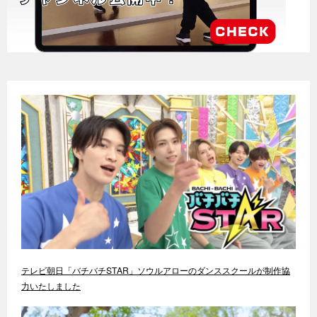
テレビ朝日「バチバチSTAR」ソウルアローのダンススクールが制作協
力いたしました