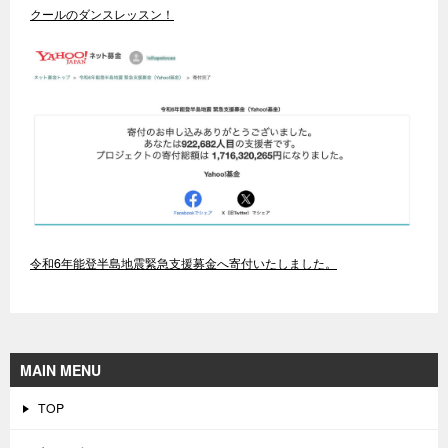
クールのダンスレッスン！
令和6年能登半島地震緊急支援募金へ寄付いたしました。
MAIN MENU
TOP