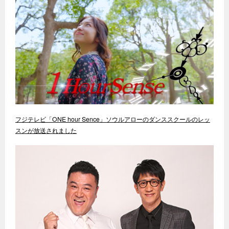
フジテレビ「ONE hour Sence」ソウルアローのダンススクールのレッ
スンが放送されました