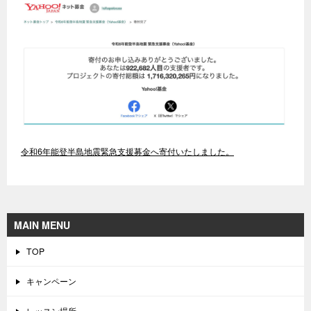
令和6年能登半島地震緊急支援募金へ寄付いたしました。
MAIN MENU
TOP
キャンペーン
レッスン場所