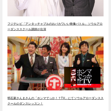
フジテレビ「アンタッチャブルのおバカワいい映像バトル」ソウルアロ
ーダンススクール講師が出演
明石家さんまさんの「ホンマでっか！？TV」にてソウルアローダンスス
クールのダンスレッスン！