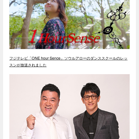
フジテレビ「ONE hour Sence」ソウルアローのダンススクールのレッ
スンが放送されました