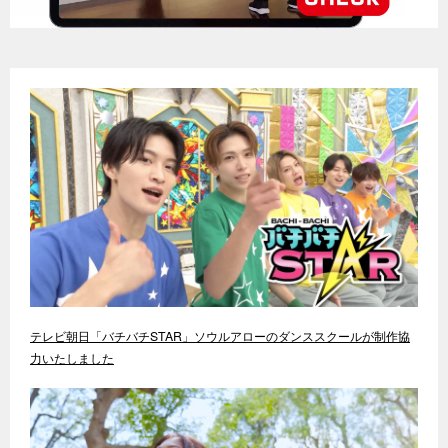
テレビ朝日「バチバチSTAR」ソウルアローのダンススクールが制作協
力いたしました