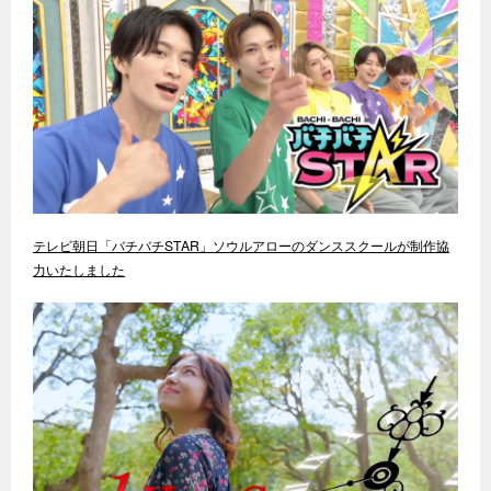
テレビ朝日「バチバチSTAR」ソウルアローのダンススクールが制作協
力いたしました