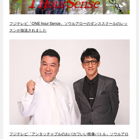
フジテレビ「ONE hour Sence」ソウルアローのダンススクールのレッ
スンが放送されました
フジテレビ「アンタッチャブルのおバカワいい映像バトル」ソウルアロ