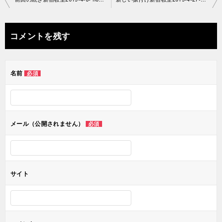
稿
ナ
コメントを残す
ビ
ゲ
名前
必須
ー
シ
ョ
メール（公開されません）
必須
ン
サイト