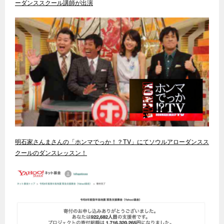
ーダンススクール講師が出演
明石家さんまさんの「ホンマでっか！？TV」にてソウルアローダンスス
クールのダンスレッスン！