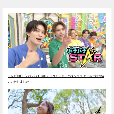
テレビ朝日「バチバチSTAR」ソウルアローのダンススクールが制作協
力いたしました