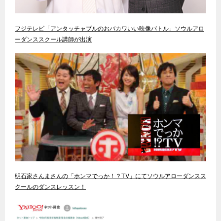
フジテレビ「アンタッチャブルのおバカワいい映像バトル」ソウルアロ
ーダンススクール講師が出演
明石家さんまさんの「ホンマでっか！？TV」にてソウルアローダンスス
クールのダンスレッスン！