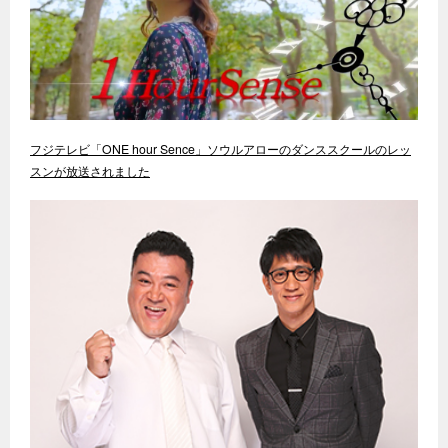
フジテレビ「ONE hour Sence」ソウルアローのダンススクールのレッ
スンが放送されました