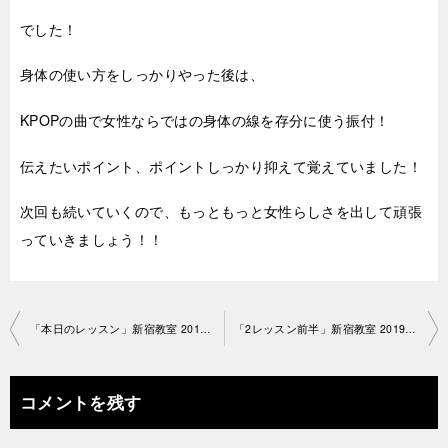
でした！
身体の使い方をしっかりやった後は、
KPOPの曲で女性ならではの身体の線を存分に使う振付！
伝えたいポイント、ポイントしっかり抑えて覚えていました！
次回も続いていくので、もっともっと女性らしさを出して頑張
っていきましょう！！
投
「本日のレッスン」新宿教室 2019-7-23-no0043-1256
「2レッスン前半」新宿教室 2019-8-7-no0043-1256
稿
ナ
コメントを残す
ビ