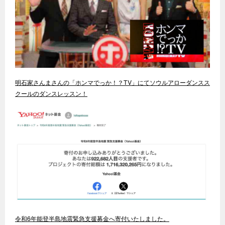
明石家さんまさんの「ホンマでっか！？TV」にてソウルアローダンスス
クールのダンスレッスン！
令和6年能登半島地震緊急支援募金へ寄付いたしました。