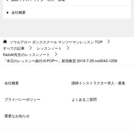
会社概要
ソウルアロー ダンススクール マンツーマンレッスン
TOP
すべての記事
レッスンノート
Kazuki先生のレッスンノート
「本日のレッスン〜振付:K-POP〜」新宿教室 2019-7-25-no0043-1256
会社概要
講師インストラクター求人・募集
プライバシーポリシー
よくあるご質問
重要なお知らせ