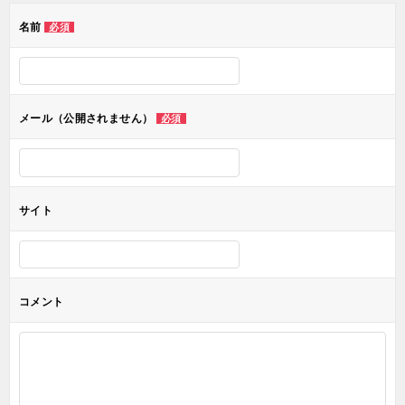
ゲ
名前
必須
ー
シ
ョ
メール（公開されません）
必須
ン
サイト
コメント