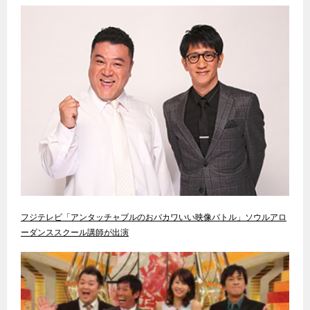
フジテレビ「アンタッチャブルのおバカワいい映像バトル」ソウルアロ
ーダンススクール講師が出演