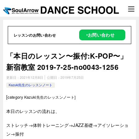
‣お問い合わせ
レッスンのお問い合わせ
「本日のレッスン〜振付:K-POP〜」
新宿教室 2019-7-25-no0043-1256
更新日：
2021年12月8日
公開日：
2019年7月25日
Kazuki先生のレッスンノート
[
category Kazuki
先生のレッスンノート]
本日のレッスンの流れは、
ストレッチ→体幹トレーニング→JAZZ基礎→アイソレーショ
ン→振付