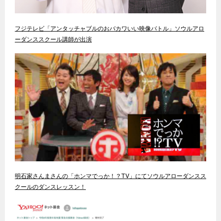
フジテレビ「アンタッチャブルのおバカワいい映像バトル」ソウルアロ
ーダンススクール講師が出演
明石家さんまさんの「ホンマでっか！？TV」にてソウルアローダンスス
クールのダンスレッスン！