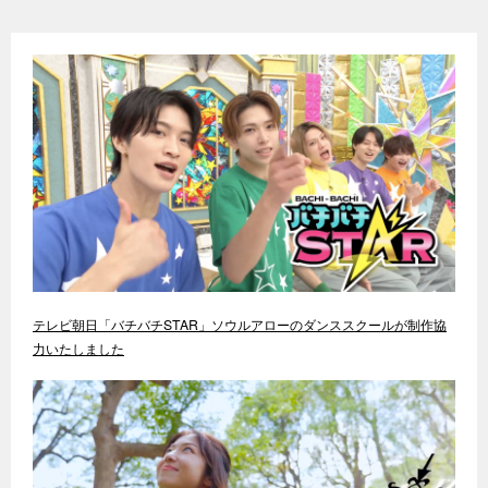
テレビ朝日「バチバチSTAR」ソウルアローのダンススクールが制作協
力いたしました