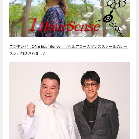
フジテレビ「ONE hour Sence」ソウルアローのダンススクールのレッ
スンが放送されました