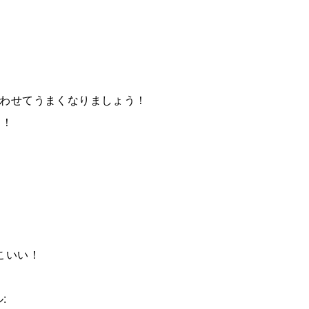
合わせてうまくなりましょう！
す！
:
こいい！
: