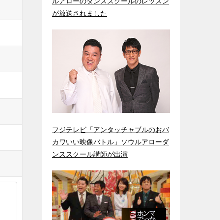
ルアローのダンススクールのレッスン
が放送されました
フジテレビ「アンタッチャブルのおバ
カワいい映像バトル」ソウルアローダ
ンススクール講師が出演