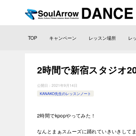
TOP
キャンペーン
レッスン場所
レ
2時間で新宿スタジオ2021-0
公開日：
2021年9月14日
KANAKO先生のレッスンノート
2時間でkpopやってみた！
なんとまぁスムーズに踊れていきいきして