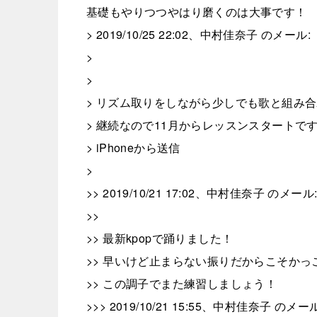
基礎もやりつつやはり磨くのは大事です！
> 2019/10/25 22:02、中村佳奈子 のメール:
>
>
> リズム取りをしながら少しでも歌と組み
> 継続なので11月からレッスンスタートで
> iPhoneから送信
>
>> 2019/10/21 17:02、中村佳奈子 のメール
>>
>> 最新kpopで踊りました！
>> 早いけど止まらない振りだからこそかっ
>> この調子でまた練習しましょう！
>>> 2019/10/21 15:55、中村佳奈子 のメール