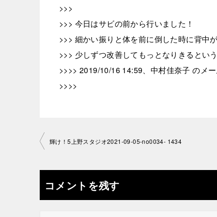
>>>
>>> 今日はサビの前から行いました！
>>> 細かい振りと体を前に倒した時に背
>>> 少しずつ改善してもっとなりきるとい
>>>> 2019/10/16 14:59、中村佳奈子 のメー
>>>>
投
輝け！5上野スタジオ2021-09-05-no0034- 1434
稿
ナ
コメントを残す
ビ