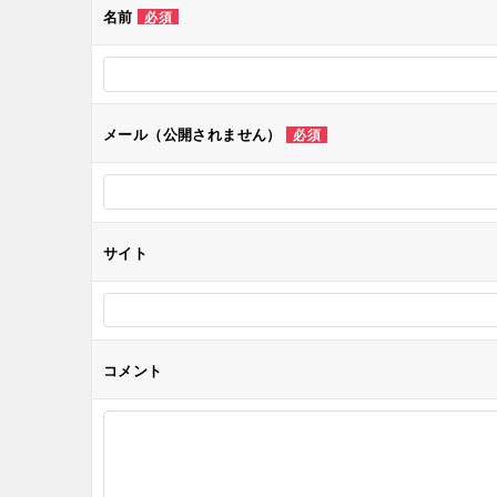
ゲ
名前
必須
ー
シ
メール（公開されません）
必須
ョ
ン
サイト
コメント