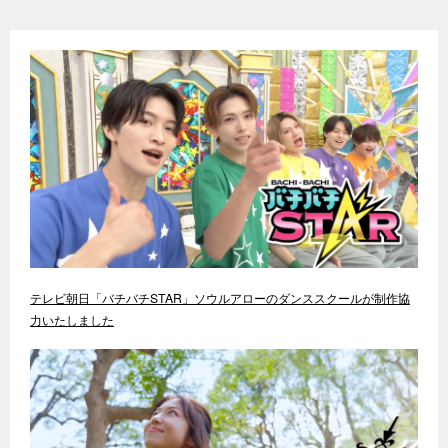
テレビ朝日「バチバチSTAR」ソウルアローのダンススクールが制作協
力いたしました