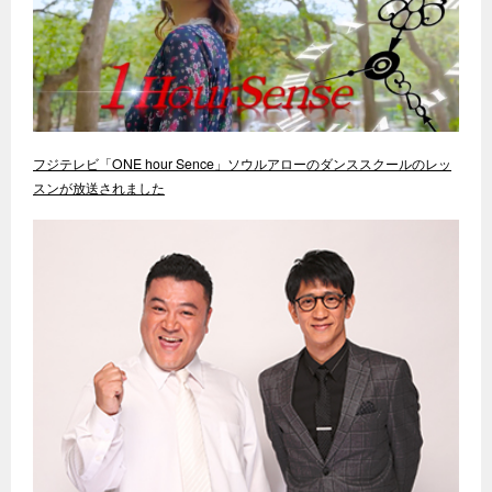
フジテレビ「ONE hour Sence」ソウルアローのダンススクールのレッ
スンが放送されました