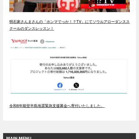
明石家さんまさんの「ホンマでっか！？TV」にてソウルアローダンスス
クールのダンスレッスン！
令和6年能登半島地震緊急支援募金へ寄付いたしました。
MAIN MENU