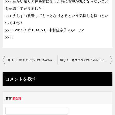
>>> 細かい振りと体を前に倒した時に背中が丸くならないこと
を意識して踊りました！
>>> 少しずつ改善してもっとなりきるという気持ちを持つとい
いですね！
>>>> 2019/10/16 14:59、中村佳奈子 のメール:
>>>>
投
輝け！上野スタジオ2021-05-29-no0034-1434
輝け！上野スタジオ2021-06-19-no0034-1434
稿
ナ
コメントを残す
ビ
ゲ
名前
必須
ー
シ