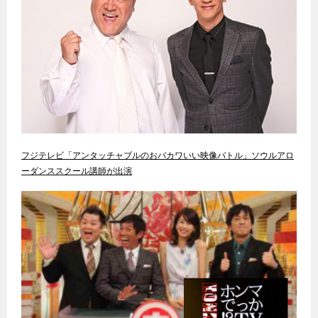
フジテレビ「アンタッチャブルのおバカワいい映像バトル」ソウルアロ
ーダンススクール講師が出演