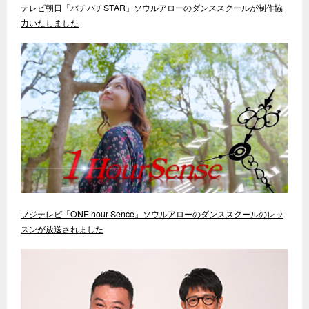
テレビ朝日「バチバチSTAR」ソウルアローのダンススクールが制作協
力いたしました
フジテレビ「ONE hour Sence」ソウルアローのダンススクールのレッ
スンが放送されました