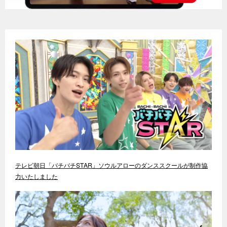
テレビ朝日「バチバチSTAR」ソウルアローのダンススクールが制作協
力いたしました