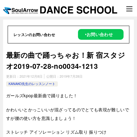
‣お問い合わせ
レッスンのお問い合わせ
最新の曲で踊っちゃお！新 宿スタジ
オ2019-07-28-no0034-1213
更新日：
2021年12月8日
公開日：
2019年7月28日
KANAKO先生のレッスンノート
ガールズkpop最新曲で踊りました！
かわいいとかっこいいが混ざってるのでとても表現が難しいで
すが腰の使い方を意識しましょう！
ストレッチ アイソレーション リズム取り 振りつけ