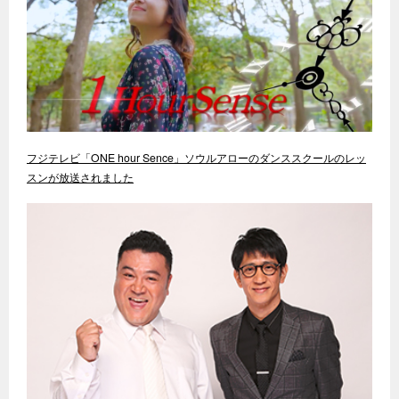
フジテレビ「ONE hour Sence」ソウルアローのダンススクールのレッ
スンが放送されました