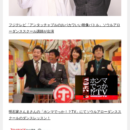
フジテレビ「アンタッチャブルのおバカワいい映像バトル」ソウルアロ
ーダンススクール講師が出演
明石家さんまさんの「ホンマでっか！？TV」にてソウルアローダンスス
クールのダンスレッスン！