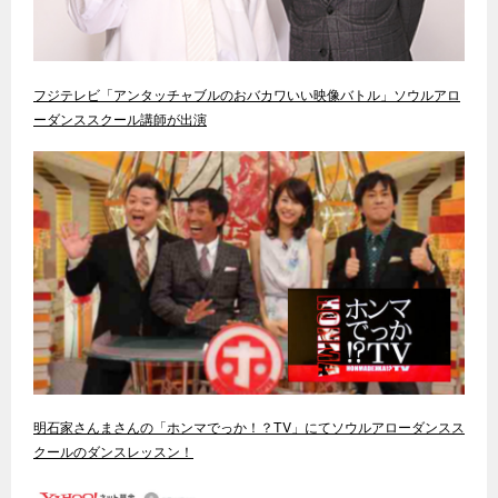
フジテレビ「アンタッチャブルのおバカワいい映像バトル」ソウルアロ
ーダンススクール講師が出演
明石家さんまさんの「ホンマでっか！？TV」にてソウルアローダンスス
クールのダンスレッスン！