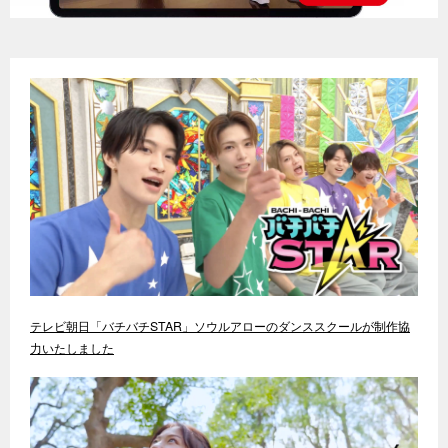
テレビ朝日「バチバチSTAR」ソウルアローのダンススクールが制作協
力いたしました