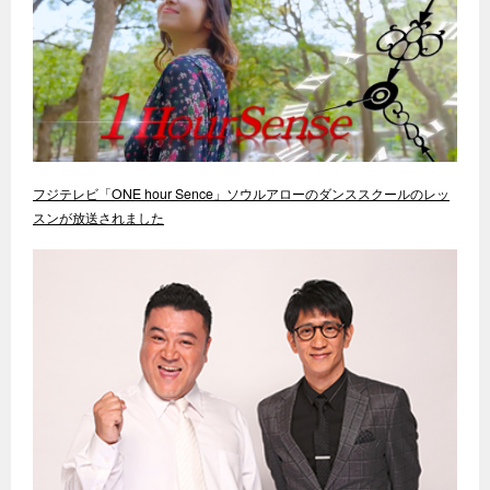
フジテレビ「ONE hour Sence」ソウルアローのダンススクールのレッ
スンが放送されました