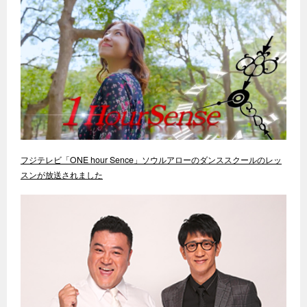
フジテレビ「ONE hour Sence」ソウルアローのダンススクールのレッ
スンが放送されました