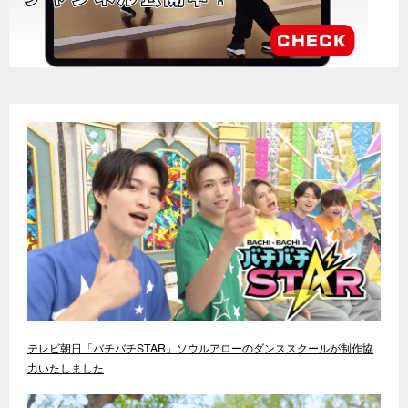
テレビ朝日「バチバチSTAR」ソウルアローのダンススクールが制作協
力いたしました