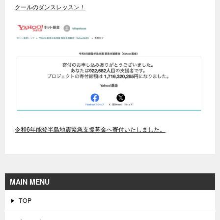
クールのダンスレッスン！
令和6年能登半島地震緊急支援募金へ寄付いたしました。
MAIN MENU
TOP