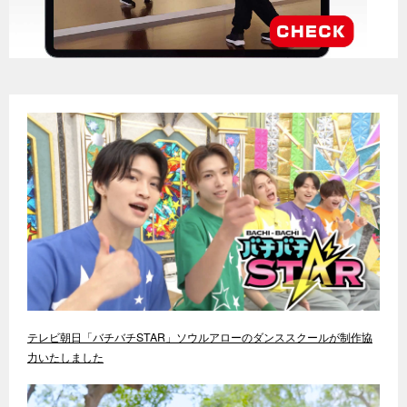
テレビ朝日「バチバチSTAR」ソウルアローのダンススクールが制作協
力いたしました