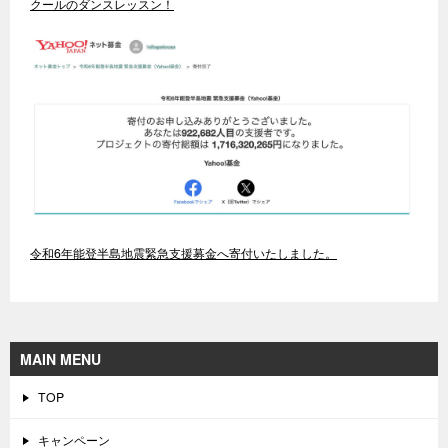
クールのダンスレッスン！
令和6年能登半島地震緊急支援募金へ寄付いたしました。
MAIN MENU
TOP
キャンペーン