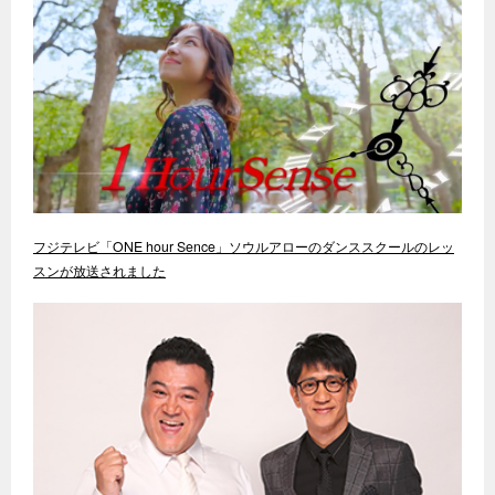
フジテレビ「ONE hour Sence」ソウルアローのダンススクールのレッ
スンが放送されました