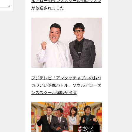
ルアローのダンススクールのレッスン
が放送されました
フジテレビ「アンタッチャブルのおバ
カワいい映像バトル」ソウルアローダ
ンススクール講師が出演