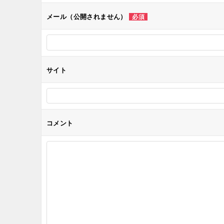
シ
メール（公開されません）
必須
ョ
ン
サイト
コメント