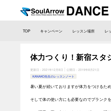
TOP
キャンペーン
レッスン場所
レ
体力つくり！新宿スタジオ 20
更新日：
2021年12月8日
公開日：
2019年8月21日
KANAKO先生のレッスンノート
暑い夏が続いておりますが体力をつけるた
そして体の使い方にも必要なのでプランク