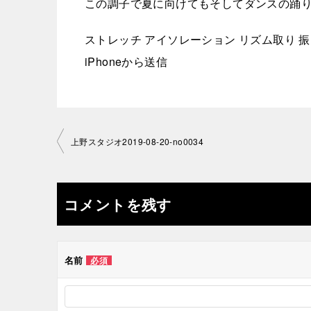
この調子で夏に向けてもそしてダンスの踊
ストレッチ アイソレーション リズム取り 
iPhoneから送信
投
上野スタジオ2019-08-20-no0034
稿
ナ
コメントを残す
ビ
ゲ
名前
必須
ー