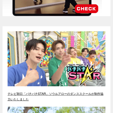
テレビ朝日「バチバチSTAR」ソウルアローのダンススクールが制作協
力いたしました