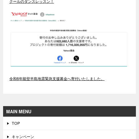
クールのダンスレッスン！
令和6年能登半島地震緊急支援募金へ寄付いたしました。
MAIN MENU
TOP
キャンペーン