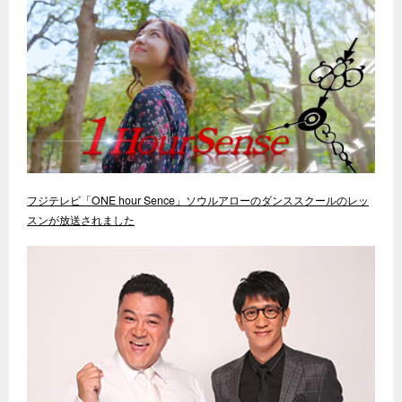
フジテレビ「ONE hour Sence」ソウルアローのダンススクールのレッ
スンが放送されました