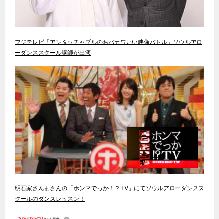
フジテレビ「アンタッチャブルのおバカワいい映像バトル」ソウルアロ
ーダンススクール講師が出演
明石家さんまさんの「ホンマでっか！？TV」にてソウルアローダンスス
クールのダンスレッスン！