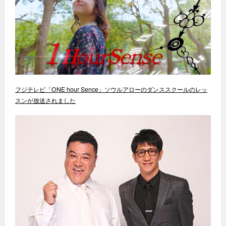
フジテレビ「ONE hour Sence」ソウルアローのダンススクールのレッ
スンが放送されました