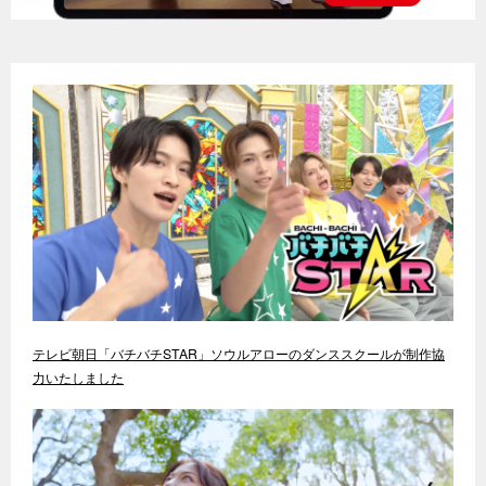
テレビ朝日「バチバチSTAR」ソウルアローのダンススクールが制作協
力いたしました