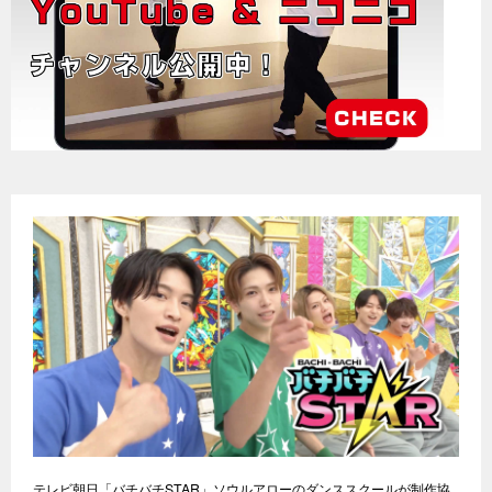
テレビ朝日「バチバチSTAR」ソウルアローのダンススクールが制作協