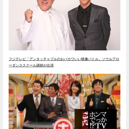
フジテレビ「アンタッチャブルのおバカワいい映像バトル」ソウルアロ
ーダンススクール講師が出演