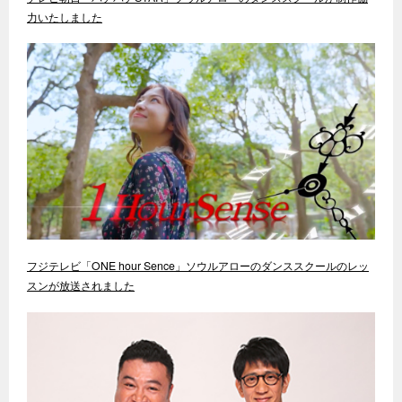
力いたしました
フジテレビ「ONE hour Sence」ソウルアローのダンススクールのレッ
スンが放送されました