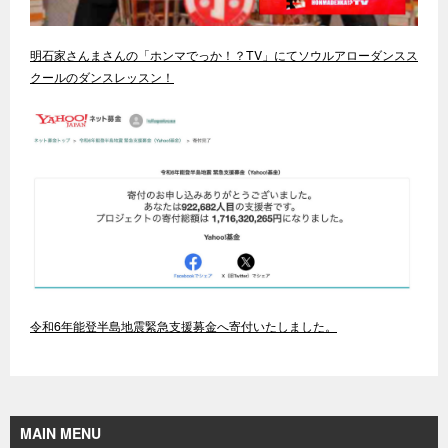
明石家さんまさんの「ホンマでっか！？TV」にてソウルアローダンスス
クールのダンスレッスン！
令和6年能登半島地震緊急支援募金へ寄付いたしました。
MAIN MENU